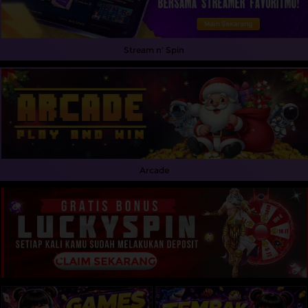
Stream n' Spin
Arcade