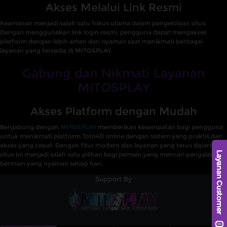
Akses Melalui Link Resmi
Keamanan menjadi salah satu fokus utama dalam pengelolaan situs.
Dengan menggunakan link login resmi, pengguna dapat mengakses
platform dengan lebih aman dan nyaman saat menikmati berbagai
layanan yang tersedia di MITOSPLAY.
Gabung dan Nikmati Layanan
MITOSPLAY
Akses Platform dengan Mudah
Bergabung dengan
MITOSPLAY
memberikan kesempatan bagi pengguna
untuk menikmati platform Toto4D online dengan sistem yang praktis dan
akses yang cepat. Dengan fitur modern dan layanan yang terus diperbarui,
situs ini menjadi salah satu pilihan bagi pemain yang mencari pengalaman
bermain yang nyaman setiap hari.
Support By