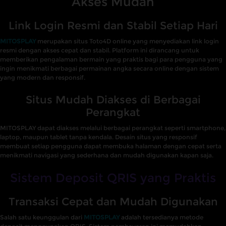
Akses Mudah
Link Login Resmi dan Stabil Setiap Hari
MITOSPLAY
merupakan situs Toto4D online yang menyediakan link login
resmi dengan akses cepat dan stabil. Platform ini dirancang untuk
memberikan pengalaman bermain yang praktis bagi para pengguna yang
ingin menikmati berbagai permainan angka secara online dengan sistem
yang modern dan responsif.
Situs Mudah Diakses di Berbagai
Perangkat
MITOSPLAY dapat diakses melalui berbagai perangkat seperti smartphone,
laptop, maupun tablet tanpa kendala. Desain situs yang responsif
membuat setiap pengguna dapat membuka halaman dengan cepat serta
menikmati navigasi yang sederhana dan mudah digunakan kapan saja.
Sistem Deposit QRIS yang Praktis
Transaksi Cepat dan Mudah Digunakan
Salah satu keunggulan dari
MITOSPLAY
adalah tersedianya metode