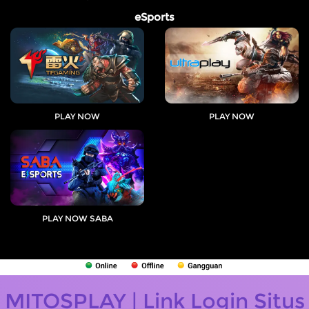
eSports
PLAY NOW
PLAY NOW
PLAY NOW SABA
MITOSPLAY | Link Login Situs