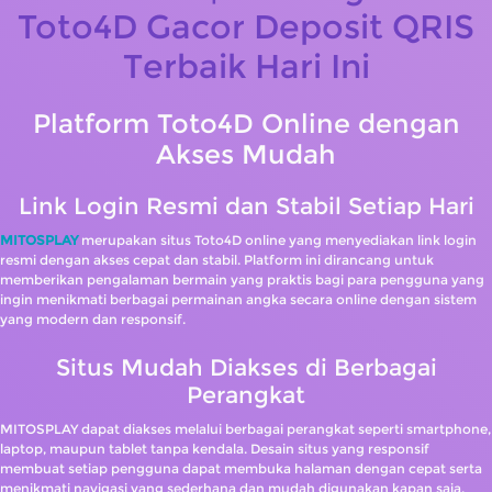
Toto4D Gacor Deposit QRIS
Terbaik Hari Ini
Platform Toto4D Online dengan
Akses Mudah
Link Login Resmi dan Stabil Setiap Hari
MITOSPLAY
merupakan situs Toto4D online yang menyediakan link login
resmi dengan akses cepat dan stabil. Platform ini dirancang untuk
memberikan pengalaman bermain yang praktis bagi para pengguna yang
ingin menikmati berbagai permainan angka secara online dengan sistem
yang modern dan responsif.
Situs Mudah Diakses di Berbagai
Perangkat
MITOSPLAY dapat diakses melalui berbagai perangkat seperti smartphone,
laptop, maupun tablet tanpa kendala. Desain situs yang responsif
membuat setiap pengguna dapat membuka halaman dengan cepat serta
menikmati navigasi yang sederhana dan mudah digunakan kapan saja.