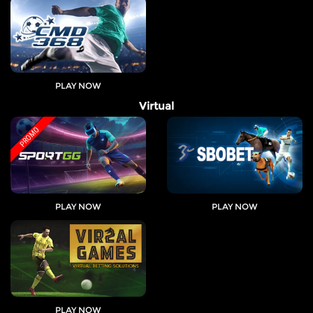
Referral
Promosi
Hubungi Kami
PLAY NOW
Live Chat
Virtual
PROMO
Pengaduan Customer
Pilih Bahasa:
PLAY NOW
PLAY NOW
MASUK
DAFTAR
&copy; MITOSPLAY | Link Login Situs Toto4D
Gacor Deposit Qris Terbaik Hari Ini. Hak Cipta
Dilindungi.
PLAY NOW