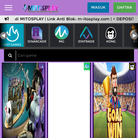
Beranda
MASUK
DAFTAR
tang di MITOSPLAY | Link Anti Blok: m-itosplay.com | ⚡ DEPOSIT Q
Sports
BARU
PROMO
Live Casino
BARU
IDNARCADE
MG
IDNTRADE
KONG
PP
IDNPoker
BARU
HOT GAMES
Slots
PROMO
IDNLIVE
BARU
Stream N Spin
Arcade
PROMO
Table Games
Lottery
BARU
PROMO
IDNRaffle