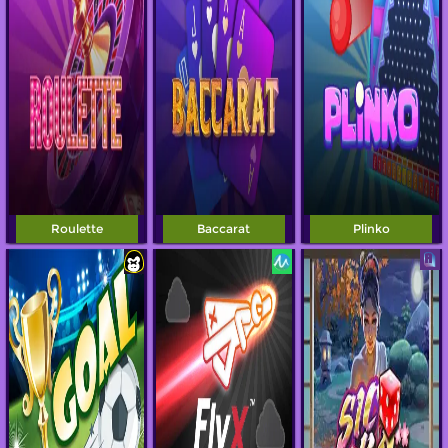
Roulette
Baccarat
Plinko