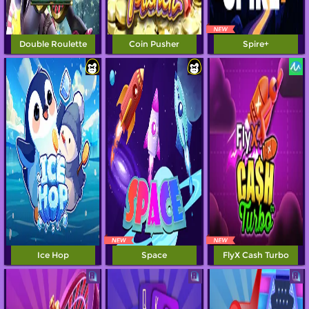
Double Roulette
Coin Pusher
Spire+
Ice Hop
Space
FlyX Cash Turbo