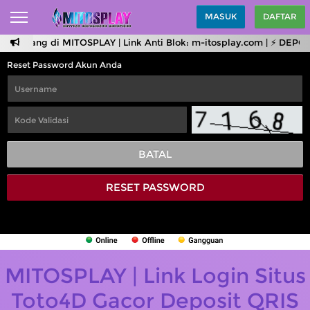
Beranda
MASUK
DAFTAR
at datang di MITOSPLAY | Link Anti Blok: m-itosplay.com | ⚡ DEPOS
Sports
BARU
PROMO
Reset Password Akun Anda
Live Casino
BARU
IDNPoker
BARU
Slots
PROMO
BATAL
IDNLIVE
BARU
Stream N Spin
RESET PASSWORD
Arcade
PROMO
Table Games
MITOSPLAY | Link Login Situs
Lottery
BARU
PROMO
Toto4D Gacor Deposit QRIS
IDNRaffle