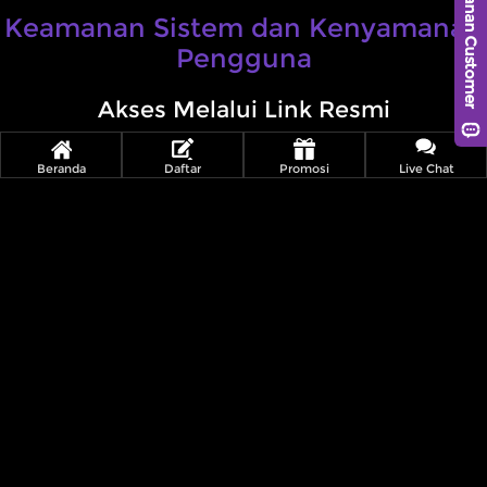
Keamanan Sistem dan Kenyamanan
Pengguna
Akses Melalui Link Resmi
Keamanan menjadi salah satu fokus utama dalam pengelolaan situs.
Dengan menggunakan link login resmi, pengguna dapat mengakses
Beranda
Daftar
Promosi
Live Chat
platform dengan lebih aman dan nyaman saat menikmati berbagai
layanan yang tersedia di MITOSPLAY.
Gabung dan Nikmati Layanan
MITOSPLAY
Akses Platform dengan Mudah
Bergabung dengan
MITOSPLAY
memberikan kesempatan bagi pengguna
untuk menikmati platform Toto4D online dengan sistem yang praktis dan
akses yang cepat. Dengan fitur modern dan layanan yang terus diperbarui,
situs ini menjadi salah satu pilihan bagi pemain yang mencari pengalaman
bermain yang nyaman setiap hari.
Support By