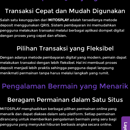
Transaksi Cepat dan Mudah Digunakan
Salah satu keunggulan dari
MITOSPLAY
adalah tersedianya metode
deposit menggunakan QRIS. Sistem pembayaran ini memudahkan
pengguna melakukan transaksi melalui berbagai aplikasi dompet digital
dengan proses yang cepat dan efisien.
Pilihan Transaksi yang Fleksibel
Dengan adanya metode pembayaran digital yang modern, pemain dapat
melakukan transaksi dengan lebih fleksibel. Hal ini membuat proses
deposit menjadi lebih praktis sehingga pengguna dapat langsung
menikmati permainan tanpa harus melalui langkah yang rumit.
Pengalaman Bermain yang Menarik
Beragam Permainan dalam Satu Situs
MITOSPLAY menghadirkan berbagai pilihan permainan online yang
menarik dan dapat diakses dalam satu platform. Setiap permainan
dirancang untuk memberikan pengalaman bermain yang seru bagi
pengguna yang menyukai hiburan berbasis angka secara online.