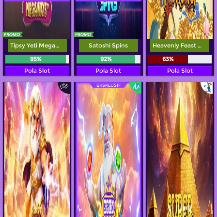
Tipsy Yeti Megaways
Satoshi Spins
Heavenly Feast with Wukong
95%
92%
63%
Pola Slot
Pola Slot
Pola Slot
EKSKLUSIF