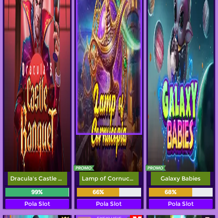
Dracula's Castle Banquet
Lamp of Cornucopia
Galaxy Babies
99%
66%
68%
Pola Slot
Pola Slot
Pola Slot